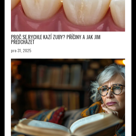
PROČ SE RYCHLE KAZÍ ZUBY? PŘÍČINY A JAK JIM
PŘEDCHÁZET
pro 31, 2025