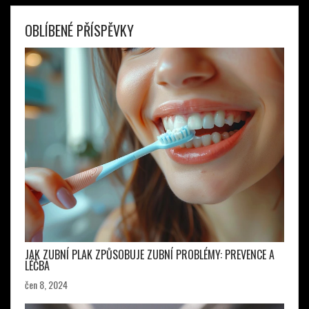
OBLÍBENÉ PŘÍSPĚVKY
JAK ZUBNÍ PLAK ZPŮSOBUJE ZUBNÍ PROBLÉMY: PREVENCE A
LÉČBA
čen 8, 2024