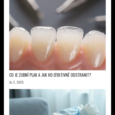
CO JE ZUBNÍ PLAK A JAK HO EFEKTIVNĚ ODSTRANIT?
lis 2, 2025