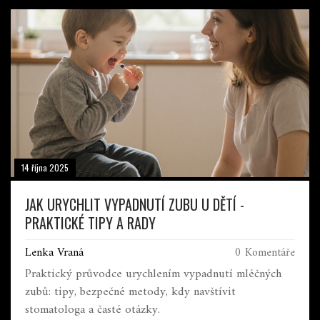
14 října 2025
JAK URYCHLIT VYPADNUTÍ ZUBU U DĚTÍ -
PRAKTICKÉ TIPY A RADY
Lenka Vraná
0 Komentáře
Praktický průvodce urychlením vypadnutí mléčných
zubů: tipy, bezpečné metody, kdy navštívit
stomatologa a časté otázky.