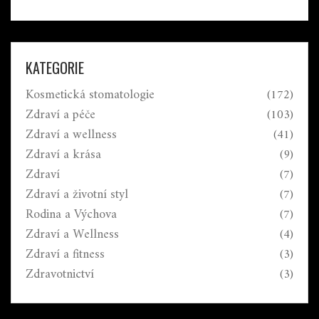
KATEGORIE
Kosmetická stomatologie
(172)
Zdraví a péče
(103)
Zdraví a wellness
(41)
Zdraví a krása
(9)
Zdraví
(7)
Zdraví a životní styl
(7)
Rodina a Výchova
(7)
Zdraví a Wellness
(4)
Zdraví a fitness
(3)
Zdravotnictví
(3)