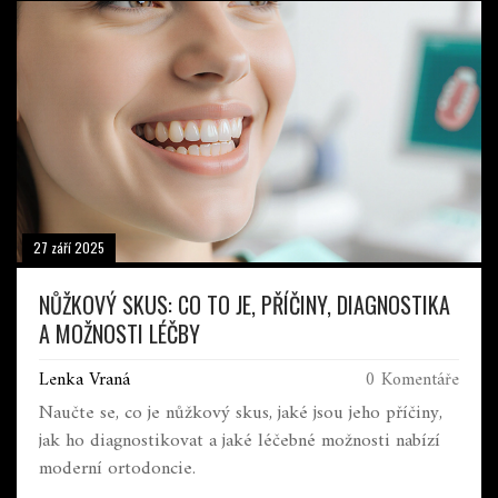
27 září 2025
NŮŽKOVÝ SKUS: CO TO JE, PŘÍČINY, DIAGNOSTIKA
A MOŽNOSTI LÉČBY
Lenka Vraná
0 Komentáře
Naučte se, co je nůžkový skus, jaké jsou jeho příčiny,
jak ho diagnostikovat a jaké léčebné možnosti nabízí
moderní ortodoncie.