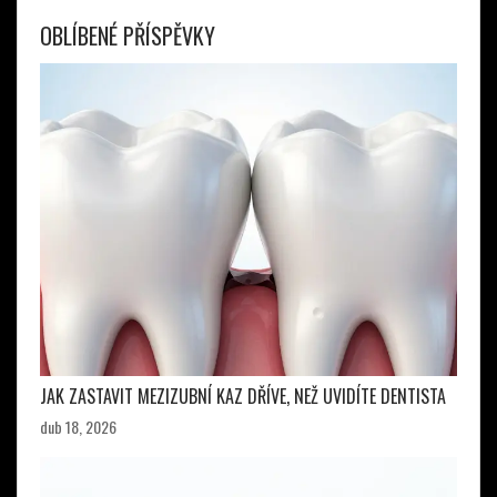
OBLÍBENÉ PŘÍSPĚVKY
JAK ZASTAVIT MEZIZUBNÍ KAZ DŘÍVE, NEŽ UVIDÍTE DENTISTA
dub 18, 2026