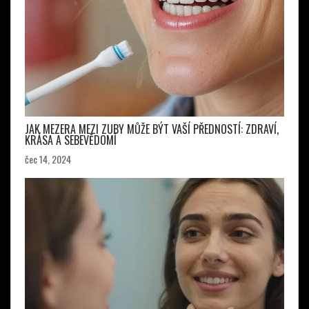
JAK MEZERA MEZI ZUBY MŮŽE BÝT VAŠÍ PŘEDNOSTÍ: ZDRAVÍ,
KRÁSA A SEBEVĚDOMÍ
čec 14, 2024