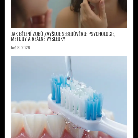
JAK BĚLENÍ ZUBŮ ZVYŠUJE SEBEDŮVĚRU: PSYCHOLOGIE,
METODY A REÁLNÉ VÝSLEDKY
kvě 8, 2026