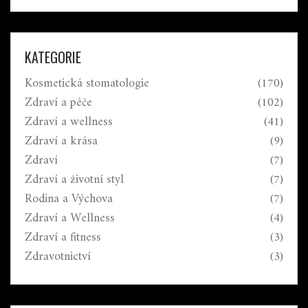
KATEGORIE
Kosmetická stomatologie
(170)
Zdraví a péče
(102)
Zdraví a wellness
(41)
Zdraví a krása
(9)
Zdraví
(7)
Zdraví a životní styl
(7)
Rodina a Výchova
(7)
Zdraví a Wellness
(4)
Zdraví a fitness
(3)
Zdravotnictví
(3)