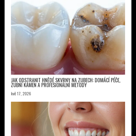
JAK ODSTRANIT HNĚDÉ SKVRNY NA ZUBECH: DOMÁCÍ PÉČE,
ZUBNÍ KÁMEN A PROFESIONÁLNÍ METODY
kvě 17, 2026