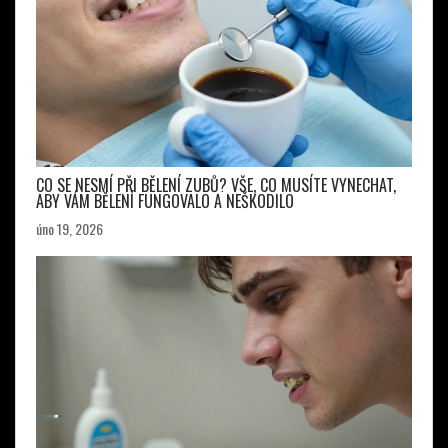
CO SE NESMÍ PŘI BĚLENÍ ZUBŮ? VŠE, CO MUSÍTE VYNECHAT,
ABY VÁM BĚLENÍ FUNGOVALO A NEŠKODILO
úno 19, 2026