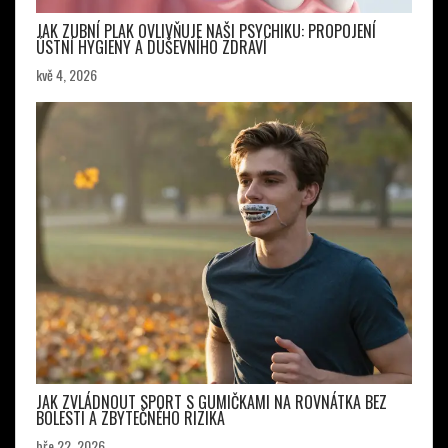
JAK ZUBNÍ PLAK OVLIVŇUJE NAŠI PSYCHIKU: PROPOJENÍ
ÚSTNÍ HYGIENY A DUŠEVNÍHO ZDRAVÍ
kvě 4, 2026
JAK ZVLÁDNOUT SPORT S GUMIČKAMI NA ROVNÁTKA BEZ
BOLESTI A ZBYTEČNÉHO RIZIKA
bře 22, 2026