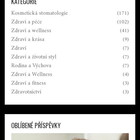
KATEGORIE
rychlému a bezbolestnému zotavení.
Kosmetická stomatologie
(171)
Zdraví a péče
(102)
Zdraví a wellness
(41)
Zdraví a krása
(9)
Zdraví
(7)
Zdraví a životní styl
(7)
Rodina a Výchova
(7)
Zdraví a Wellness
(4)
Zdraví a fitness
(3)
Zdravotnictví
(3)
OBLÍBENÉ PŘÍSPĚVKY