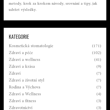
metody, krok za krokem návody, srovnání a tipy, jak
udržet výsledky.
KATEGORIE
Kosmetická stomatologie
(171)
Zdraví a péče
(102)
Zdraví a wellness
(41)
Zdraví a krása
(9)
Zdraví
(7)
Zdraví a životní styl
(7)
Rodina a Výchova
(7)
Zdraví a Wellness
(4)
Zdraví a fitness
(3)
Zdravotnictví
(3)