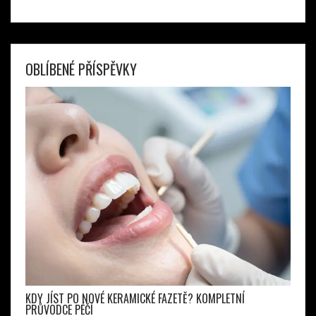
OBLÍBENÉ PŘÍSPĚVKY
KDY JÍST PO NOVÉ KERAMICKÉ FAZETĚ? KOMPLETNÍ
PRŮVODCE PÉČÍ