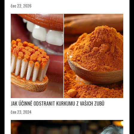
čec 22, 2026
JAK ÚČINNĚ ODSTRANIT KURKUMU Z VAŠICH ZUBŮ
čen 23, 2024