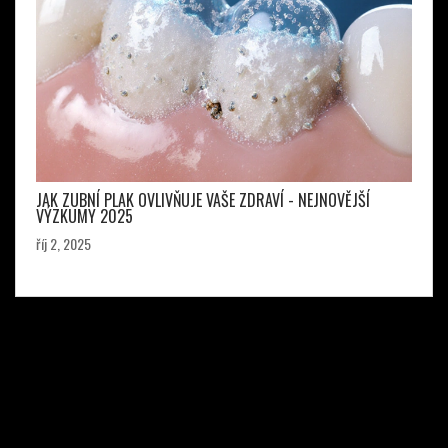
JAK ZUBNÍ PLAK OVLIVŇUJE VAŠE ZDRAVÍ - NEJNOVĚJŠÍ
VÝZKUMY 2025
říj 2, 2025