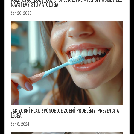
NÁVŠTĚVY STOMATOLOGA
čen 26, 2026
JAK ZUBNÍ PLAK ZPŮSOBUJE ZUBNÍ PROBLÉMY: PREVENCE A
LÉČBA
čen 8, 2024