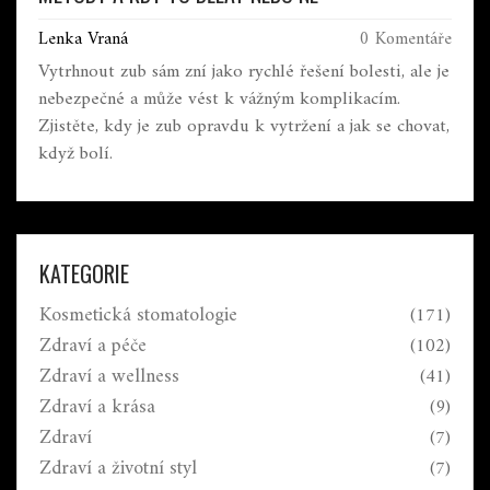
Lenka Vraná
0 Komentáře
Vytrhnout zub sám zní jako rychlé řešení bolesti, ale je
nebezpečné a může vést k vážným komplikacím.
Zjistěte, kdy je zub opravdu k vytržení a jak se chovat,
když bolí.
KATEGORIE
Kosmetická stomatologie
(171)
Zdraví a péče
(102)
Zdraví a wellness
(41)
Zdraví a krása
(9)
Zdraví
(7)
Zdraví a životní styl
(7)