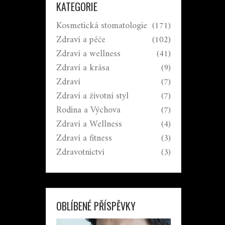
KATEGORIE
Kosmetická stomatologie
(171)
Zdraví a péče
(102)
Zdraví a wellness
(41)
Zdraví a krása
(9)
Zdraví
(7)
Zdraví a životní styl
(7)
Rodina a Výchova
(7)
Zdraví a Wellness
(4)
Zdraví a fitness
(3)
Zdravotnictví
(3)
OBLÍBENÉ PŘÍSPĚVKY