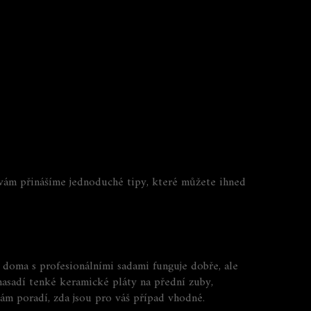
 vám přinášíme jednoduché tipy, které můžete ihned
í doma s profesionálními sadami funguje dobře, ale
 nasadí tenké keramické pláty na přední zuby,
vám poradí, zda jsou pro váš případ vhodné.