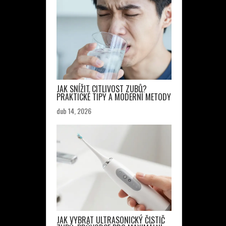
JAK SNÍŽIT CITLIVOST ZUBŮ?
PRAKTICKÉ TIPY A MODERNÍ METODY
dub 14, 2026
JAK VYBRAT ULTRASONICKÝ ČISTIČ