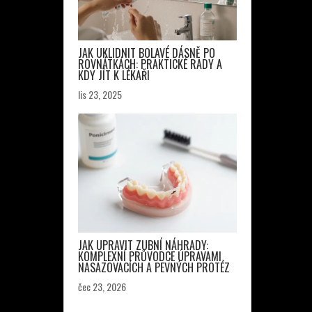
JAK UKLIDNIT BOLAVÉ DÁSNĚ PO
ROVNÁTKÁCH: PRAKTICKÉ RADY A
KDY JÍT K LÉKAŘI
lis 23, 2025
JAK UPRAVIT ZUBNÍ NÁHRADY:
KOMPLEXNÍ PRŮVODCE ÚPRAVAMI
NASAZOVACÍCH A PEVNÝCH PROTÉZ
čec 23, 2026