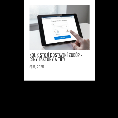
KOLIK STOJÍ DOSTAVENÍ ZUBŮ? -
CENY, FAKTORY A TIPY
říj 5, 2025