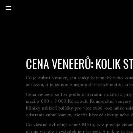
CENA VENEERŮ: KOLIK S
Co je
zubní veneer
,
ten tenký keramický nebo kompo
as
fazeta
, it
je jednou z nejpopulárnějších metod ko
Cena veneerů se liší podle materiálu, složitosti příp
mezi 5 000 a 9 000 Kč za zub. Kompozitní veneery j
kliniky nabízejí balíčky pro více zubů, což může sní
odstranit zubní kámen, ošetřit kávové skvrny nebo d
Co vlastně ovlivňuje cenu? Místo, kde pracuje zubař
účtuje víc, ale i výsledek je přesnější. A pak je tu 